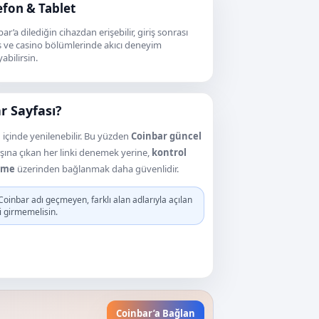
efon & Tablet
ar’a dilediğin cihazdan erişebilir, giriş sonrası
s ve casino bölümlerinde akıcı deneyim
abilirsin.
r Sayfası?
 içinde yenilenebilir. Bu yüzden
Coinbar güncel
rşına çıkan her linki denemek yerine,
kontrol
irme
üzerinden bağlanmak daha güvenlidir.
inbar adı geçmeyen, farklı alan adlarıyla açılan
ni girmemelisin.
Coinbar’a Bağlan