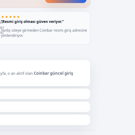
★★★★★
“Resmi giriş olması güven veriyor.”
Yanlış siteye girmeden Coinbar resmi giriş adresine
yönlendiriyor.
yfa, o an aktif olan
Coinbar güncel giriş