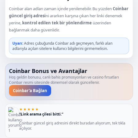
Coinbar alan adları zaman içinde yenilenebilir. Bu yüzden
Coinbar
güncel giriş adresi
ni ararken karşına çıkan her linki denemek
yerine,
kontrol edilen tek bir yönlendirme
üzerinden
bağlanmak daha güvenlidir.
Uyarı:
Adres çubuğunda Coinbar adı geçmeyen, farklı alan
adlarıyla açılan sitelere kullanıcı bilgilerini girmemelisin.
Coinbar Bonus ve Avantajlar
Hoş geldin bonusu, canlı bahis promosyonları ve casino fırsatları
Coinbar resmi sitesinde dönemsel olarak güncellenir.
Coinbar’a Bağlan
★★★★★
“Link arama çilesi bitti.”
Coinbar güncel giriş adresini direkt buradan alıyorum, tek tıkla
açılıyor.