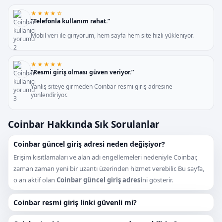
★★★★☆
“Telefonla kullanım rahat.”
Mobil veri ile giriyorum, hem sayfa hem site hızlı yükleniyor.
★★★★★
“Resmi giriş olması güven veriyor.”
Yanlış siteye girmeden Coinbar resmi giriş adresine
yönlendiriyor.
Coinbar Hakkında Sık Sorulanlar
Coinbar güncel giriş adresi neden değişiyor?
Erişim kısıtlamaları ve alan adı engellemeleri nedeniyle Coinbar,
zaman zaman yeni bir uzantı üzerinden hizmet verebilir. Bu sayfa,
o an aktif olan
Coinbar güncel giriş adresi
ni gösterir.
Coinbar resmi giriş linki güvenli mi?