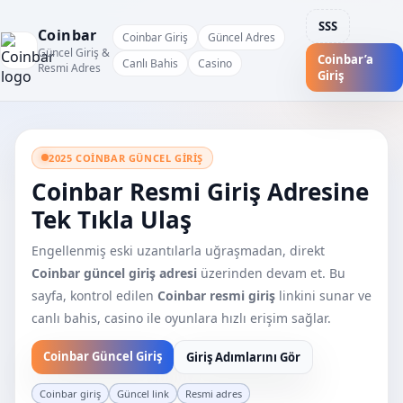
SSS
Coinbar
Coinbar Giriş
Güncel Adres
Güncel Giriş &
Coinbar’a
Canlı Bahis
Casino
Resmi Adres
Giriş
2025 COINBAR GÜNCEL GIRIŞ
Coinbar Resmi Giriş Adresine
Tek Tıkla Ulaş
Engellenmiş eski uzantılarla uğraşmadan, direkt
Coinbar güncel giriş adresi
üzerinden devam et. Bu
sayfa, kontrol edilen
Coinbar resmi giriş
linkini sunar ve
canlı bahis, casino ile oyunlara hızlı erişim sağlar.
Coinbar Güncel Giriş
Giriş Adımlarını Gör
Coinbar giriş
Güncel link
Resmi adres