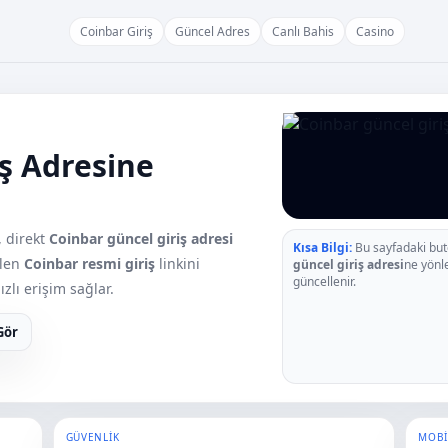
Coinbar Giriş
Güncel Adres
Canlı Bahis
Casino
ş Adresine
 direkt
Coinbar güncel giriş adresi
Kısa Bilgi:
Bu sayfadaki buto
ilen
Coinbar resmi giriş
linkini
güncel giriş adresi
ne yönle
güncellenir.
zlı erişim sağlar.
Gör
GÜVENLİK
MOBİ