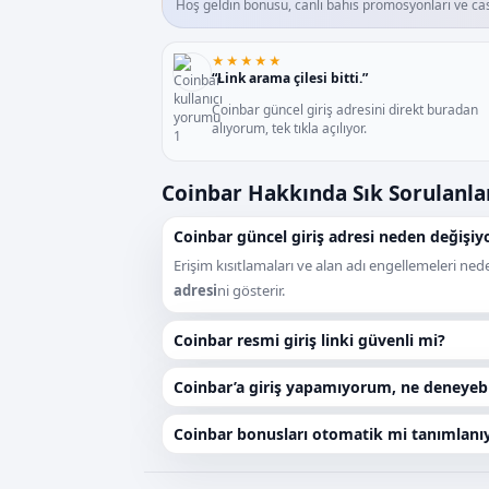
Hoş geldin bonusu, canlı bahis promosyonları ve cas
★★★★★
“Link arama çilesi bitti.”
Coinbar güncel giriş adresini direkt buradan
alıyorum, tek tıkla açılıyor.
Coinbar Hakkında Sık Sorulanla
Coinbar güncel giriş adresi neden değişiy
Erişim kısıtlamaları ve alan adı engellemeleri ned
adresi
ni gösterir.
Coinbar resmi giriş linki güvenli mi?
Coinbar’a giriş yapamıyorum, ne deneyebi
Coinbar bonusları otomatik mi tanımlanı