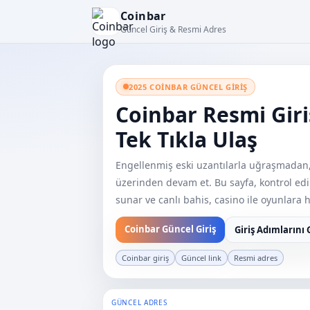
Coinbar
Güncel Giriş & Resmi Adres
2025 COINBAR GÜNCEL GIRIŞ
Coinbar Resmi Giri
Tek Tıkla Ulaş
Engellenmiş eski uzantılarla uğraşmadan,
üzerinden devam et. Bu sayfa, kontrol ed
sunar ve canlı bahis, casino ile oyunlara hı
Coinbar Güncel Giriş
Giriş Adımlarını 
Coinbar giriş
Güncel link
Resmi adres
GÜNCEL ADRES