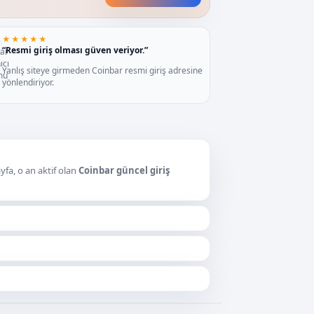
★★★★★
“Resmi giriş olması güven veriyor.”
Yanlış siteye girmeden Coinbar resmi giriş adresine
yönlendiriyor.
yfa, o an aktif olan
Coinbar güncel giriş