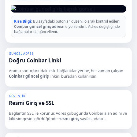
Kısa Bilgi:
Bu sayfadaki butonlar, düzenli olarak kontrol edilen
Coinbar güncel giriş adresi
ne yönlendirir. Adres değiştiğinde
bağlantılar da güncellenir.
GÜNCEL ADRES
Doğru Coinbar Linki
Arama sonuçlarındaki eski bağlantılar yerine, her zaman çalışan
Coinbar güncel giriş
linkini buradan kullanırsın.
GÜVENLİK
Resmi Giriş ve SSL
Bağlantın SSL ile korunur. Adres çubuğunda Coinbar alan adını ve
kilit simgesini gördüğünde
resmi giriş
sayfasındasın.