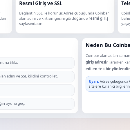
Resmi Giriş ve SSL
Tel
r
Bağlantın SSL ile korunur. Adres çubuğunda Coinbar
Coinb
adan
alan adını ve kilit simgesini gördüğünde
resmi giriş
bahi
sayfasındasın.
yaşay
Neden Bu Coinba
Coinbar alan adları zaman
giriş adresi
ni ararken ka
una tıkla.
edilen tek bir yönlend
n adını ve SSL kilidini kontrol et.
Uyarı:
Adres çubuğunda Co
sitelere kullanıcı bilgileri
ğin oyuna geç.