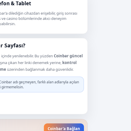
efon & Tablet
ar’a dilediğin cihazdan erişebilir, giriş sonrası
s ve casino bölümlerinde akıcı deneyim
abilirsin.
r Sayfası?
 içinde yenilenebilir. Bu yüzden
Coinbar güncel
rşına çıkan her linki denemek yerine,
kontrol
irme
üzerinden bağlanmak daha güvenlidir.
inbar adı geçmeyen, farklı alan adlarıyla açılan
ni girmemelisin.
Coinbar’a Bağlan