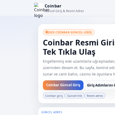
Coinbar
Güncel Giriş & Resmi Adres
2025 COINBAR GÜNCEL GIRIŞ
Coinbar Resmi Giri
Tek Tıkla Ulaş
Engellenmiş eski uzantılarla uğraşmadan,
üzerinden devam et. Bu sayfa, kontrol ed
sunar ve canlı bahis, casino ile oyunlara hı
Coinbar Güncel Giriş
Giriş Adımlarını 
Coinbar giriş
Güncel link
Resmi adres
GÜNCEL ADRES