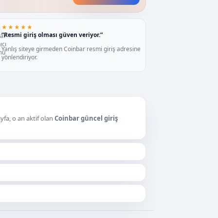
★★★★★
“Resmi giriş olması güven veriyor.”
Yanlış siteye girmeden Coinbar resmi giriş adresine
yönlendiriyor.
yfa, o an aktif olan
Coinbar güncel giriş