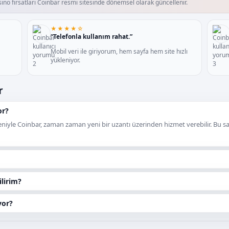
ino fırsatları Coinbar resmi sitesinde dönemsel olarak güncellenir.
★★★★☆
“Telefonla kullanım rahat.”
Mobil veri ile giriyorum, hem sayfa hem site hızlı
yükleniyor.
r
or?
eniyle Coinbar, zaman zaman yeni bir uzantı üzerinden hizmet verebilir. Bu sa
lirim?
yor?